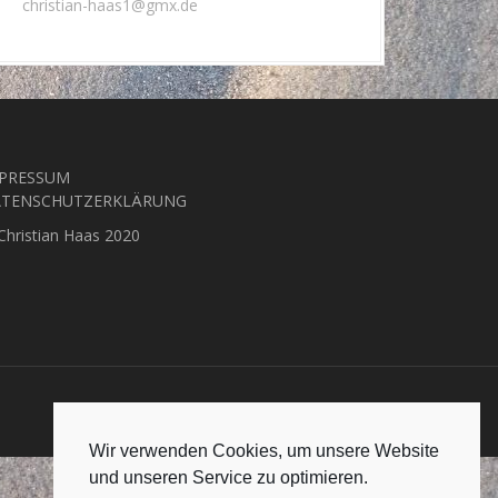
christian-haas1@gmx.de
PRESSUM
TENSCHUTZERKLÄRUNG
Christian Haas 2020
Wir verwenden Cookies, um unsere Website
und unseren Service zu optimieren.